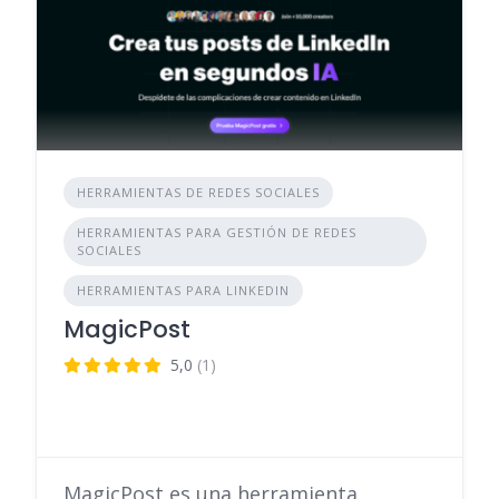
HERRAMIENTAS DE REDES SOCIALES
HERRAMIENTAS PARA GESTIÓN DE REDES
SOCIALES
HERRAMIENTAS PARA LINKEDIN
MagicPost
5,0
(1)
MagicPost es una herramienta