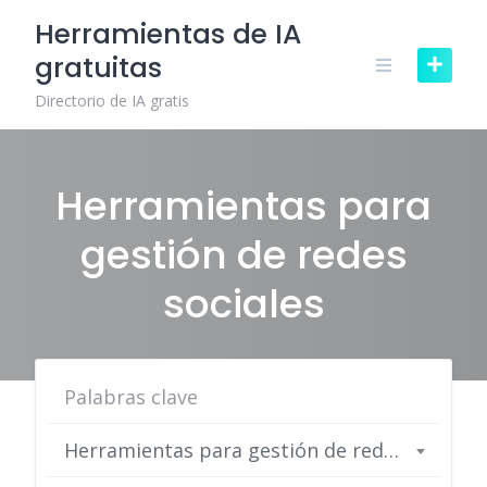
Skip
Herramientas de IA
to
gratuitas
content
Directorio de IA gratis
Herramientas para
gestión de redes
sociales
Herramientas para gestión de redes sociales